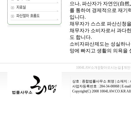
으나, 파산자가 자연인(自然
를 통하여 경제적으로 재기
입니다.
채무자가 스스로 파산신청을 
채무자가 소비자로서 과다한
도 합니다.
소비자파산제도는 성실하나 
망에 빠지고 생활의 의욕을 
1004LAW소개
|
찾아오시는길
|
개인
상호 : 종합법률사무소 희명 | 소재지 : 
사업자등록번호 : 284-34-00068 | E-mail :
Copyright(C) 2008 1004LAW.CO.KR All 