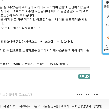
다.
을 빌려주었는데 주지않아 사기죄로 고소하여 검찰에 입건이 되었는데
 찾아와 고소취하하여 주면 다음달 부터 이자와 원금을 갚기로 하고 차
 고소취하 하여 주었습니다.
을 하지 않고 자꾸 미루기만 하고 알아보니 나 처럼 돈으 빌려준 사람
다.
 수는 없나요? 정말 답답합니다.
 취하하셨다면 동일한 사안으로 다시 고소할 수는 없습니다.
 제기할 수 있으므로 소명자료를 첨부하시어 민사소송을 제기하시기 바랍
무료상담 전화를 이용하시기 바랍니다. 02)532-8566~7
정보취급방침
|
Contact US
: 서울 서초구 서초대로 53길 25 티유빌딩 4층 | 대표자 : 주희응 | 담당자 : 송명일