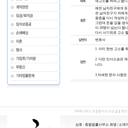
재고소를 하려고 합니
예전 남자친구에게 돈
전 남자친구가 저에게
용증을 다시 작성하고
그런데 돈을 갚을 생각
이 20명이 넘는다 합니
다시 사기죄로 고소 할
변호사
1. 이미 한번 고소를
2. 다만 민사소송은
니다.
3.자세한 문의 사항은 
1004LAW소개
|
찾아오시는길
|
개인
상호 : 종합법률사무소 희명 | 소재지 