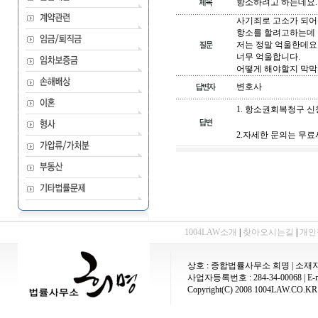
항소하려고 하는데요.
사기죄로 고소가 되어
항소를 할려고하는데 안
저는 정말 억울한데요..
너무 억울합니다.
어떻게 해야할지 막막
변호사
1. 항소권회복청구 
2.자세한 문의는 무료사
1004LAW소개
|
찾아오시는길
|
개인
상호 : 종합법률사무소 희명 | 소재지 
사업자등록번호 : 284-34-00068 | E-mai
Copyright(C) 2008 1004LAW.CO.KR A