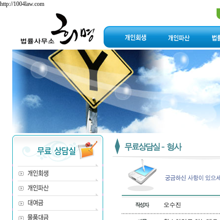
http://1004law.com
오수진