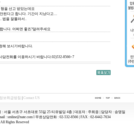
.
 형을 선고 받았는데요
된다고 합니다. 기간이 지났다고....
 법을 잘몰라서..
합니다. 어쩌면 좋죠?알려주세요
신청해 보시기바랍니다.
담전화를 이용하시기 바랍니다.02)532-8566~7
정보취급방침
|
Contact US
: 서울 서초구 서초대로 53길 25 티유빌딩 4층 | 대표자 : 주희응 | 담당자 : 송명일
l : smline@nate.com l 무료상담전화 : 02-532-8566 | FAX : 02-6442-7634
ll Rights Reserved