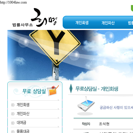
http://1004law.com
조석현