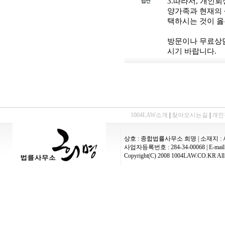
3.따라서, 개인
양가족과 현재의
택하시는 것이 옳
방문이나 무료상담
시기 바랍니다.
1004LAW소개
|
찾아오시는길
|
개인
상호 : 종합법률사무소 희명 | 소재지 : 
사업자등록번호 : 284-34-00068 | E-mail :
Copyright(C) 2008 1004LAW.CO.KR All 