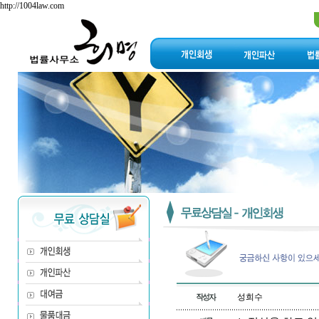
http://1004law.com
성희수