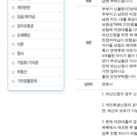
답변 부탁드립니다,
부부가 신불된지3년되
주부이고 남편은 비정
남편 카드 ,대출 원금
보증금700에 21만
보험에 약관대출을 1
파산신청을 하면 꼭 
친정어머님이 보험설
아이들 보험도 해약
혹시 면책후에 여유가
4개월된 아이가 몸이 
양가 부모님들은 이사
만약 파산신청시 채무내
가면 않되나요
좋은 조언부탁합니다
변호사
1. 파산신청의 경우
2. 개인회생신청의 
면, 재산의 보유가 
3. 현재 약관대출의 
목록에서 제외한 후 
담후 진행 하시기 바랍