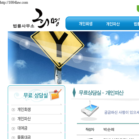
http://1004law.com
박순례