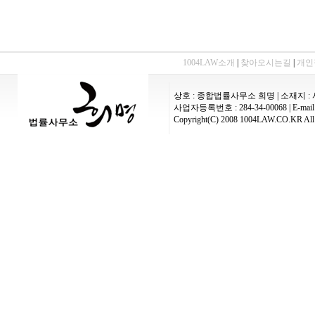
1004LAW소개
|
찾아오시는길
|
개인
상호 : 종합법률사무소 희명 | 소재지 : 
사업자등록번호 : 284-34-00068 | E-mail :
Copyright(C) 2008 1004LAW.CO.KR All 