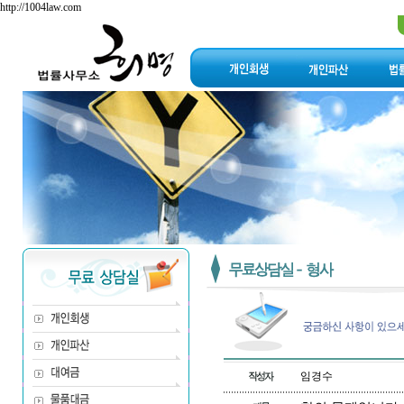
http://1004law.com
임경수