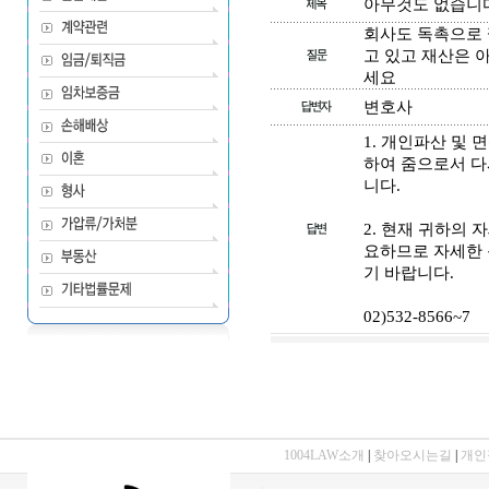
아무것도 없습니다
회사도 독촉으로 
고 있고 재산은 아
세요
변호사
1. 개인파산 및
하여 줌으로서 다
니다.
2. 현재 귀하의
요하므로 자세한 
기 바랍니다.
02)532-8566~7
1004LAW소개
|
찾아오시는길
|
개인