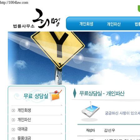
http://1004law.com
감선우