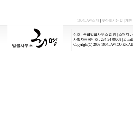
1004LAW소개
|
찾아오시는길
|
개인
상호 : 종합법률사무소 희명 | 소재지 : 
사업자등록번호 : 284-34-00068 | E-mail :
Copyright(C) 2008 1004LAW.CO.KR All 