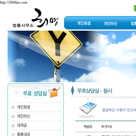
http://1004law.com
허우대