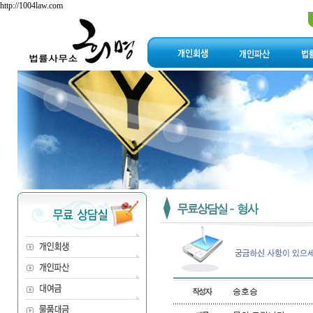
http://1004law.com
송호승