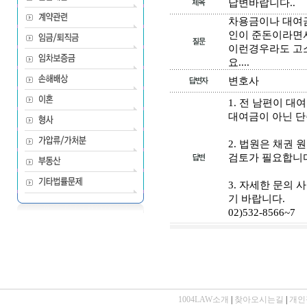
답변바랍니다..
차용금이나 대여금
인이 준돈이라면서.
이런경우라도 고
요....
변호사
1. 전 남편이 대
대여금이 아닌 단
2. 법원은 채권
검토가 필요합니다
3. 자세한 문의
기 바랍니다.
02)532-8566~7
1004LAW소개
|
찾아오시는길
|
개인