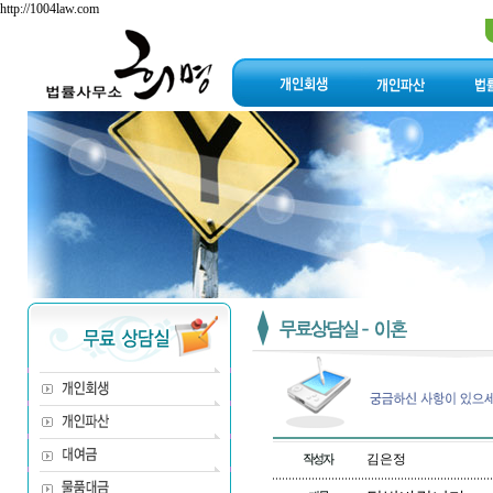
http://1004law.com
김은정