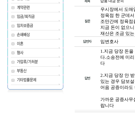
납품 대금 문의
우시장에서 도매업
정육점 한 군데서
조만간에 정육점
지금 돈이 없으니
재산은 조금 있는
임변호사
1.지금 당장 돈
다.소송전에 미리
다
2.지금 당장 안
있는 경우 담보설
어음 공증이라도 해
가까운 공증사무
랍니다