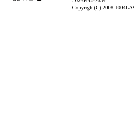
: 02-6442-7634
Copyright(C) 2008 1004LA