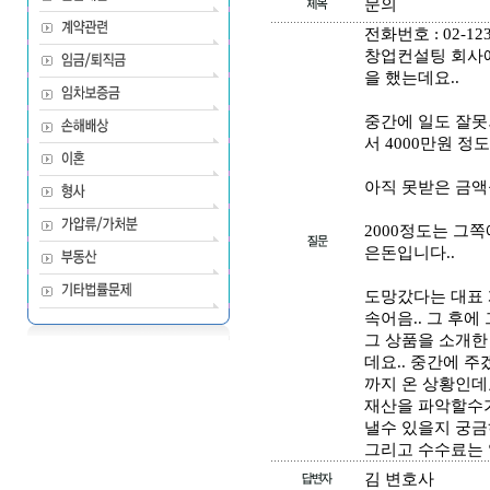
문의
전화번호 : 02-123
창업컨설팅 회사에
을 했는데요..
중간에 일도 잘못
서 4000만원 정
아직 못받은 금액
2000정도는 그쪽
은돈입니다..
도망갔다는 대표 
속어음.. 그 후에
그 상품을 소개한
데요.. 중간에 
까지 온 상황인데
재산을 파악할수가
낼수 있을지 궁금
그리고 수수료는 
김 변호사